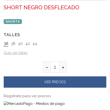
SHORT NEGRO DESFLECADO
SHORTS
TALLES
36
38
40
42
44
Guia de talles
VER PRECIOS
Registrate para ver precios