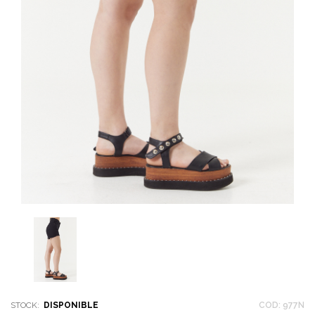
STOCK:
DISPONIBLE
COD: 977N