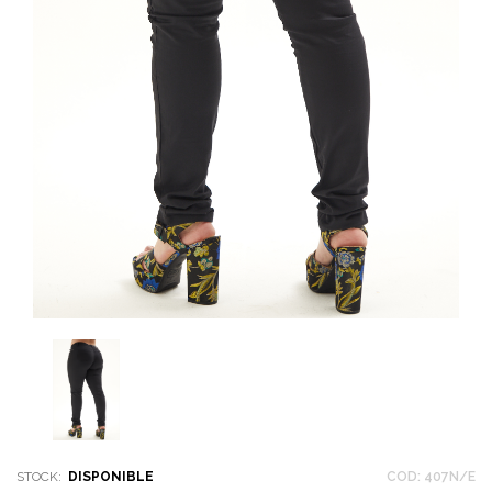
STOCK:
DISPONIBLE
COD: 407N/E