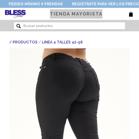
PEDIDO MÍNIMO 6 PRENDAS
REGISTRATE PARA VER LOS PRECI
TIENDA MAYORISTA
/
/ PRODUCTOS
LINEA 4 TALLES 42-56